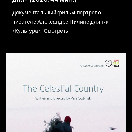
Документальный фильм-портрет о
писателе Александре Нилине для т/к
«Культура»​. Смотреть