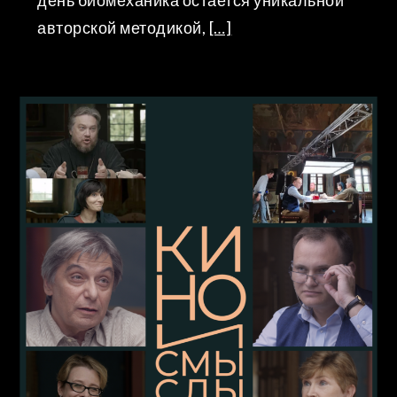
день биомеханика остается уникальной
авторской методикой,
[…]